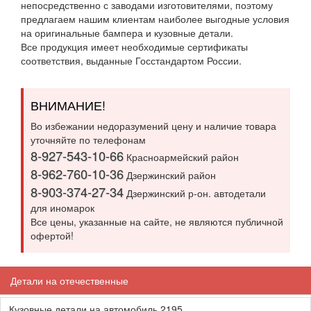
непосредственно с заводами изготовителями, поэтому
предлагаем нашим клиентам наиболее выгодные условия
на оригинальные бампера и кузовные детали.
Все продукция имеет необходимые сертификаты
соответствия, выданные Госстандартом России.
ВНИМАНИЕ!
Во избежании недоразумений цену и наличие товара
уточняйте по телефонам
8-927-543-10-66
Красноармейский район
8-962-760-10-36
Дзержинский район
8-903-374-27-34
Дзержинский р-он. автодетали
для иномарок
Все цены, указанные на сайте, не являются публичной
офертой!
Детали на отечественные
Кузовные детали на автомобиль 2195