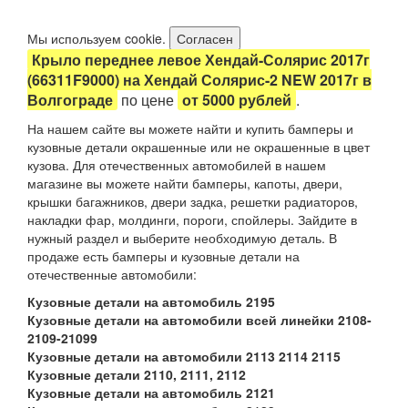
Мы используем cookie.
Согласен
Крыло переднее левое Хендай-Солярис 2017г
(66311F9000) на Хендай Солярис-2 NEW 2017г в
Волгограде
по цене
от 5000 рублей
.
На нашем сайте вы можете найти и купить бамперы и
кузовные детали окрашенные или не окрашенные в цвет
кузова. Для отечественных автомобилей в нашем
магазине вы можете найти бамперы, капоты, двери,
крышки багажников, двери задка, решетки радиаторов,
накладки фар, молдинги, пороги, спойлеры. Зайдите в
нужный раздел и выберите необходимую деталь. В
продаже есть бамперы и кузовные детали на
отечественные автомобили:
Кузовные детали на автомобиль 2195
Кузовные детали на автомобили всей линейки 2108-
2109-21099
Кузовные детали на автомобили 2113 2114 2115
Кузовные детали 2110, 2111, 2112
Кузовные детали на автомобиль 2121