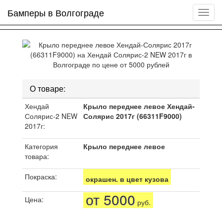
Бамперы в Волгограде
Мен
сайта
О товаре:
Хендай
Крыло переднее левое Хендай-
Солярис-2 NEW
Солярис 2017г (66311F9000)
2017г:
Категория
Крыло переднее левое
товара:
Покраска:
окрашен. в цвет кузова
от 5000
Цена:
руб.