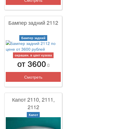
Смотреть
Бампер задний 2112
Бампер задний
окрашен. в цвет кузова
от 3600
Смотреть
Капот 2110, 2111,
2112
Капот