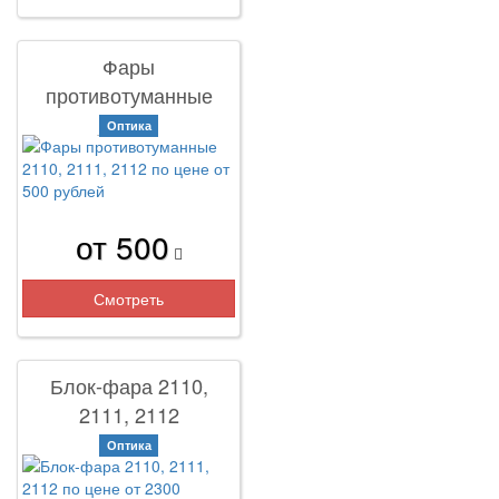
Фары
противотуманные
2110, 2111, 2112
Оптика
от 500
Смотреть
Блок-фара 2110,
2111, 2112
Оптика