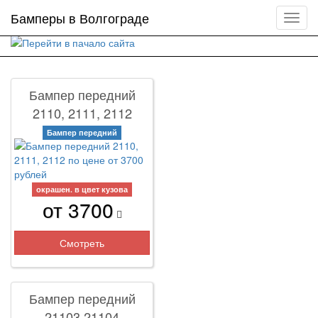
Бамперы в Волгограде
Мен
сайта
Бампер передний
2110, 2111, 2112
Бампер передний
окрашен. в цвет кузова
от 3700
Смотреть
Бампер передний
21103.21104