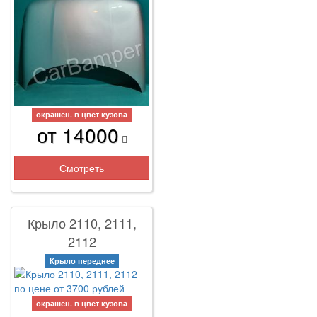
окрашен. в цвет кузова
от 14000
Смотреть
Крыло 2110, 2111,
2112
Крыло переднее
окрашен. в цвет кузова