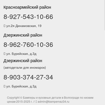
Красноармейский район
8-927-543-10-66
ул.2я Динамовская, 19
Дзержинский район
8-962-760-10-36
ул. Бурейская, д.3д
Дзержинский район
(автодетали для иномарок)
8-903-374-27-34
ул. Бурейская, д.3д
Copyright © Бамперы и кузовные детали в Волгограде по низким
ценам 2015-2025 г. //
admin@bampervaz34.ru