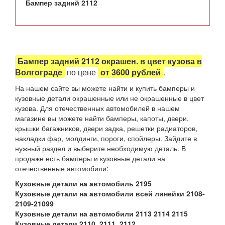
Бампер задний 2112
Бампер задний 2112 окрашен. в цвет кузова в
Волгограде
по цене
от 3600 рублей
.
На нашем сайте вы можете найти и купить бамперы и
кузовные детали окрашенные или не окрашенные в цвет
кузова. Для отечественных автомобилей в нашем
магазине вы можете найти бамперы, капоты, двери,
крышки багажников, двери задка, решетки радиаторов,
накладки фар, молдинги, пороги, спойлеры. Зайдите в
нужный раздел и выберите необходимую деталь. В
продаже есть бамперы и кузовные детали на
отечественные автомобили:
Кузовные детали на автомобиль 2195
Кузовные детали на автомобили всей линейки 2108-
2109-21099
Кузовные детали на автомобили 2113 2114 2115
Кузовные детали 2110, 2111, 2112