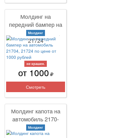
Молдинг на
передний бампер на
автомобиль 21704,
Молдинг
21724
не крашен.
от 1000
Смотреть
Молдинг капота на
автомобиль 2170-
21704
Молдинг