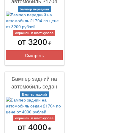
автомобиль 21704
Бампер передний
окрашен. в цвет кузова
от 3200
Смотреть
Бампер задний на
автомобиль седан
21704
Бампер задний
окрашен. в цвет кузова
от 4000