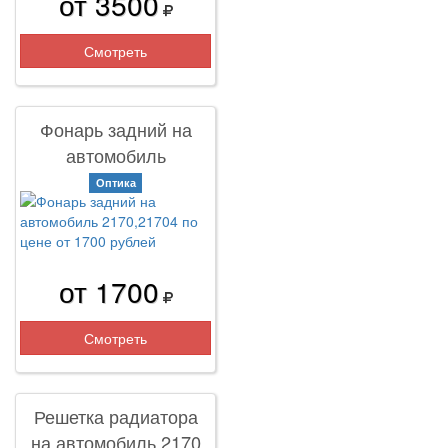
от 3500
Смотреть
Фонарь задний на
автомобиль
2170,21704
Оптика
от 1700
Смотреть
Решетка радиатора
на автомобиль 2170