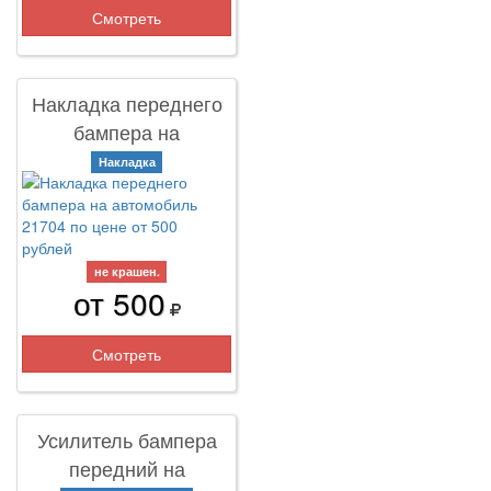
Смотреть
Накладка переднего
бампера на
автомобиль 21704
Накладка
не крашен.
от 500
Смотреть
Усилитель бампера
передний на