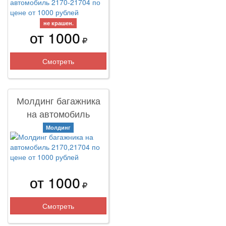
не крашен.
от 1000
Смотреть
Молдинг багажника
на автомобиль
2170,21704
Молдинг
от 1000
Смотреть