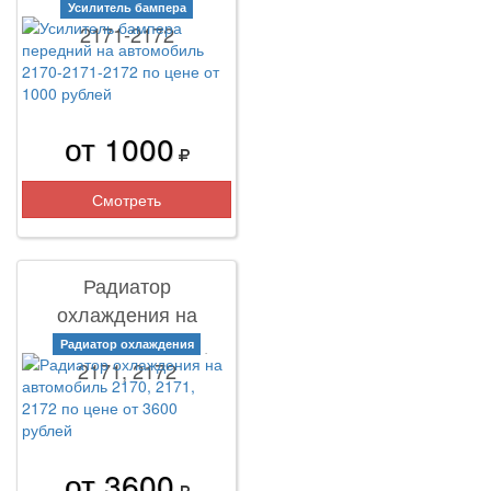
автомобиль 2170-
Усилитель бампера
2171-2172
от 1000
Смотреть
Радиатор
охлаждения на
автомобиль 2170,
Радиатор охлаждения
2171, 2172
от 3600