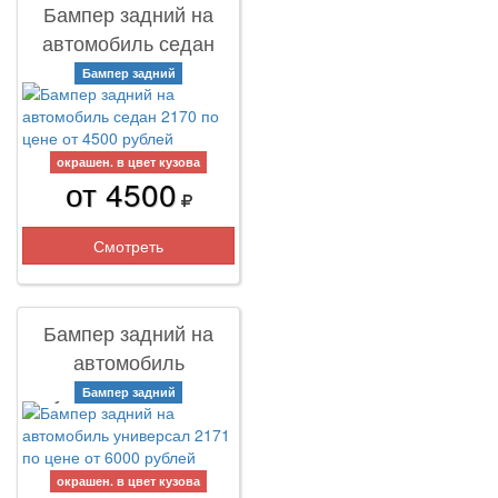
Бампер задний на
автомобиль седан
2170
Бампер задний
окрашен. в цвет кузова
от 4500
Смотреть
Бампер задний на
автомобиль
универсал 2171
Бампер задний
окрашен. в цвет кузова