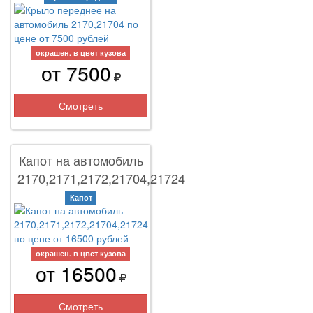
окрашен. в цвет кузова
от 7500
Смотреть
Капот на автомобиль
2170,2171,2172,21704,21724
Капот
окрашен. в цвет кузова
от 16500
Смотреть