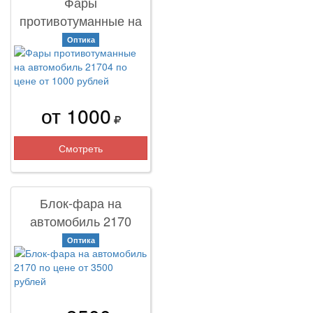
Фары
противотуманные на
автомобиль 21704
Оптика
от 1000
Смотреть
Блок-фара на
автомобиль 2170
Оптика