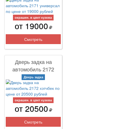
окрашен. в цвет кузова
от 19000
Смотреть
Дверь задка на
автомобиль 2172
хэтчбек
Дверь задка
окрашен. в цвет кузова
от 20500
Смотреть