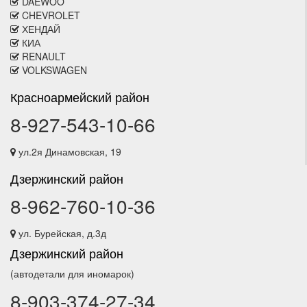
DAEWOO
CHEVROLET
ХЕНДАЙ
КИА
RENAULT
VOLKSWAGEN
Красноармейский район
8-927-543-10-66
ул.2я Динамовская, 19
Дзержинский район
8-962-760-10-36
ул. Бурейская, д.3д
Дзержинский район
(автодетали для иномарок)
8-903-374-27-34