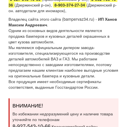
36
(Дзержинский р-он),
8-903-374-27-34
(Дзержинский р-
он. автодетали для иномарок),
Владелец сайта этого сайта (bampervaz34.ru) -
ИП Ханов
Максим Андреевич
.
Одним из основных видов деятельности является
продажа бамперов и кузовных деталей окрашенных в
цвет кузова автомобиля.
Мы являемся официальным дилером завода-
изготовителя, специализирующегося на производстве
деталей автомобилей ВАЗ и ГАЗ. Мы работаем
непосредственно с заводами изготовителями, поэтому
предлагаем нашим клиентам наиболее выгодные условия
на оригинальные бампера и кузовные детали.
Все продукция имеет необходимые сертификаты
соответствия, выданные Госстандартом России.
ВНИМАНИЕ!
Во избежании недоразумений цену и наличие товара
уточняйте по телефонам
8-927-543-10-66
Красноармейский район