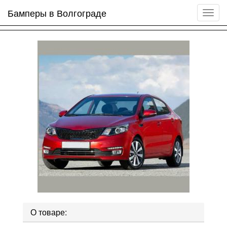
Бамперы в Волгограде
Мен
сайта
О товаре: