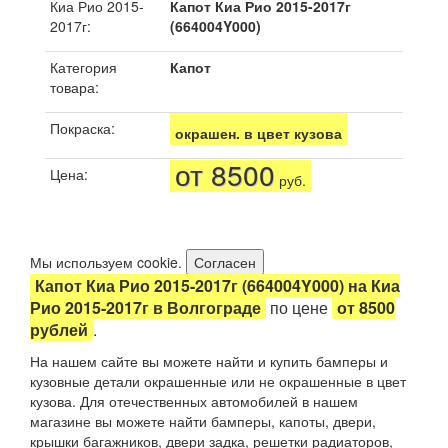
Киа Рио 2015-
Капот Киа Рио 2015-2017г
2017г:
(664004Y000)
Категория
Капот
товара:
Покраска:
окрашен. в цвет кузова
от 8500
Цена:
руб.
Мы используем cookie.
Согласен
Капот Киа Рио 2015-2017г (664004Y000) на Киа
Рио 2015-2017г в Волгограде
по цене
от 8500
рублей
.
На нашем сайте вы можете найти и купить бамперы и
кузовные детали окрашенные или не окрашенные в цвет
кузова. Для отечественных автомобилей в нашем
магазине вы можете найти бамперы, капоты, двери,
крышки багажников, двери задка, решетки радиаторов,