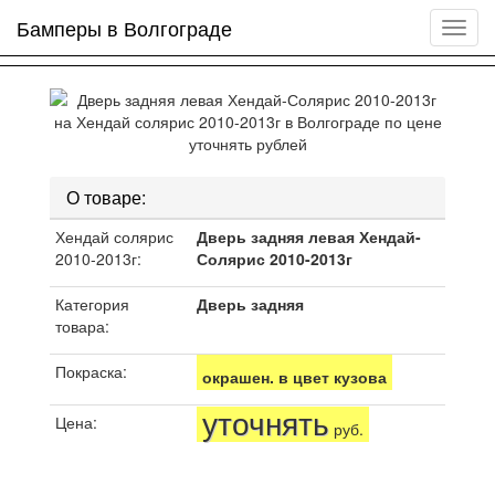
Бамперы в Волгограде
Мен
сайта
О товаре:
Хендай солярис
Дверь задняя левая Хендай-
2010-2013г:
Солярис 2010-2013г
Категория
Дверь задняя
товара:
Покраска:
окрашен. в цвет кузова
уточнять
Цена:
руб.