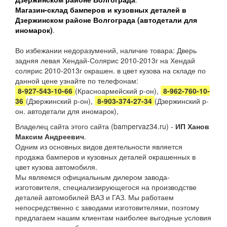
Магазин-склад бамперов и кузовных деталей в
Дзержинском районе Волгограда (автодетали для
иномарок)
.
Во избежании недоразумений, наличие товара: Дверь
задняя левая Хендай-Солярис 2010-2013г на Хендай
солярис 2010-2013г окрашен. в цвет кузова на складе по
данной цене узнайте по телефонам:
8-927-543-10-66
(Красноармейский р-он),
8-962-760-10-
36
(Дзержинский р-он),
8-903-374-27-34
(Дзержинский р-
он. автодетали для иномарок),
Владелец сайта этого сайта (bampervaz34.ru) -
ИП Ханов
Максим Андреевич
.
Одним из основных видов деятельности является
продажа бамперов и кузовных деталей окрашенных в
цвет кузова автомобиля.
Мы являемся официальным дилером завода-
изготовителя, специализирующегося на производстве
деталей автомобилей ВАЗ и ГАЗ. Мы работаем
непосредственно с заводами изготовителями, поэтому
предлагаем нашим клиентам наиболее выгодные условия