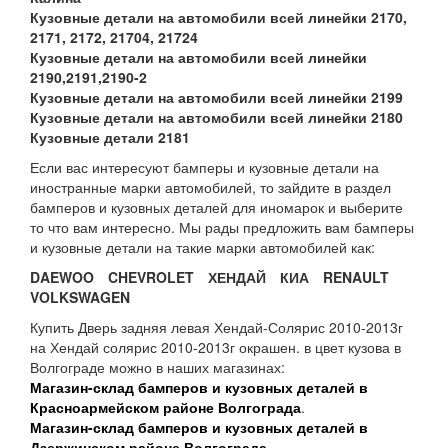
Кузовные детали на автомобили всей линейки 2170,
2171, 2172, 21704, 21724
Кузовные детали на автомобили всей линейки
2190,2191,2190-2
Кузовные детали на автомобили всей линейки 2199
Кузовные детали на автомобили всей линейки 2180
Кузовные детали 2181
Если вас интересуют бамперы и кузовные детали на
иностранные марки автомобилей, то зайдите в раздел
бамперов и кузовных деталей для иномарок и выберите
то что вам интересно. Мы рады предложить вам бамперы
и кузовные детали на такие марки автомобилей как:
DAEWOO
CHEVROLET
ХЕНДАЙ
КИА
RENAULT
VOLKSWAGEN
Купить Дверь задняя левая Хендай-Солярис 2010-2013г
на Хендай солярис 2010-2013г окрашен. в цвет кузова в
Волгограде можно в наших магазинах:
Магазин-склад бамперов и кузовных деталей в
Красноармейском районе Волгограда
.
Магазин-склад бамперов и кузовных деталей в
Дзержинском районе Волгограда
.