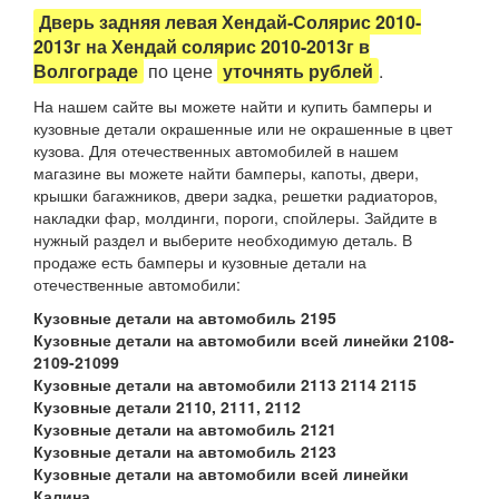
Дверь задняя левая Хендай-Солярис 2010-
2013г на Хендай солярис 2010-2013г в
Волгограде
по цене
уточнять рублей
.
На нашем сайте вы можете найти и купить бамперы и
кузовные детали окрашенные или не окрашенные в цвет
кузова. Для отечественных автомобилей в нашем
магазине вы можете найти бамперы, капоты, двери,
крышки багажников, двери задка, решетки радиаторов,
накладки фар, молдинги, пороги, спойлеры. Зайдите в
нужный раздел и выберите необходимую деталь. В
продаже есть бамперы и кузовные детали на
отечественные автомобили:
Кузовные детали на автомобиль 2195
Кузовные детали на автомобили всей линейки 2108-
2109-21099
Кузовные детали на автомобили 2113 2114 2115
Кузовные детали 2110, 2111, 2112
Кузовные детали на автомобиль 2121
Кузовные детали на автомобиль 2123
Кузовные детали на автомобили всей линейки
Калина