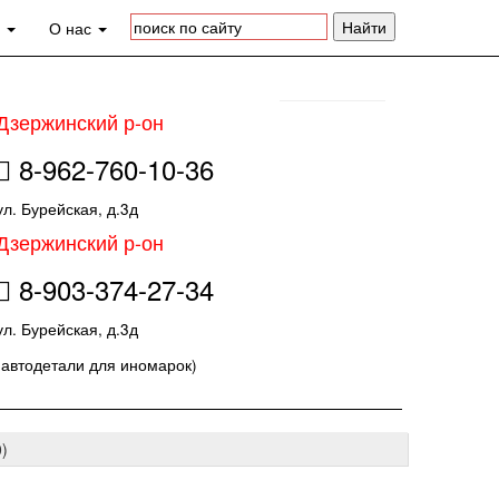
а
О нас
Дзержинский р-он
8-962-760-10-36
ул. Бурейская, д.3д
Дзержинский р-он
8-903-374-27-34
ул. Бурейская, д.3д
(автодетали для иномарок)
)