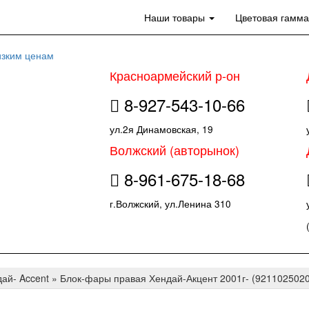
Наши товары
Цветовая гамм
Красноармейский р-он
8-927-543-10-66
ул.2я Динамовская, 19
Волжский (авторынок)
8-961-675-18-68
г.Волжский, ул.Ленина 310
ай- Accent
»
Блок-фары правая Хендай-Акцент 2001г- (9211025020