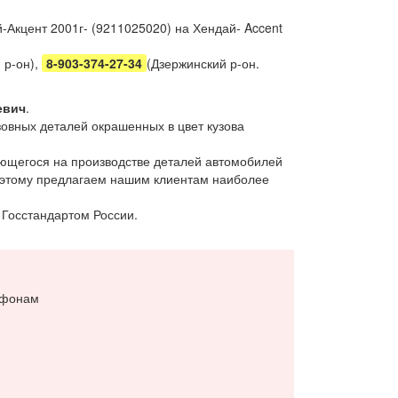
Акцент 2001г- (9211025020) на Хендай- Accent
 р-он),
8-903-374-27-34
(Дзержинский р-он.
евич
.
овных деталей окрашенных в цвет кузова
ющегося на производстве деталей автомобилей
поэтому предлагаем нашим клиентам наиболее
 Госстандартом России.
ефонам