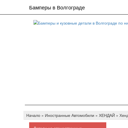
Бамперы в Волгограде
Начало
»
Иностранные Автомобили
»
ХЕНДАЙ
»
Хенд