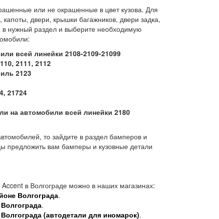
рашенные или не окрашенные в цвет кузова. Для
капоты, двери, крышки багажников, двери задка,
е в нужный раздел и выберите необходимую
томобили:
или всей линейки 2108-2109-21099
10, 2111, 2112
иль 2123
4, 21724
ли на автомобили всей линейки 2180
втомобилей, то зайдите в раздел бамперов и
ды предложить вам бамперы и кузовные детали
 Accent в Волгограде можно в наших магазинах:
йоне Волгограда
.
 Волгограда
.
 Волгограда (автодетали для иномарок)
.