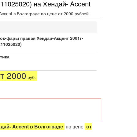
11025020) на Хендай- Accent
ccent в Волгограде по цене от 2000 рублей
ок-фары правая Хендай-Акцент 2001г-
211025020)
тика
от 2000
руб.
ндай- Accent в Волгограде
по цене
от