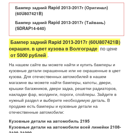
Бампер задний Rapid 2013-2017г (Оригинал)
(60U807421B)
Бампер задний Rapid 2013-2017г (Тайвань)
(
SDRAP14-640
)
Бампер задний Rapid 2013-2017г (60U807421B)
окрашен. в цвет кузова в Волгограде
по цене
от 5000 рублей
.
На нашем сайте вы можете найти и купить бамперы и
кузовные детали окрашенные или не окрашенные в цвет
кузова. Для отечественных автомобилей в нашем
магазине вы можете найти бамперы, капоты, двери,
крышки багажников, двери задка, решетки радиаторов,
накладки фар, молдинги, пороги, спойлеры. Зайдите в
нужный раздел и выберите необходимую деталь. В
продаже есть бамперы и кузовные детали на
отечественные автомобили:
Кузовные детали на автомобиль 2195
Кузовные детали на автомобили всей линейки 2108-
2109-21099