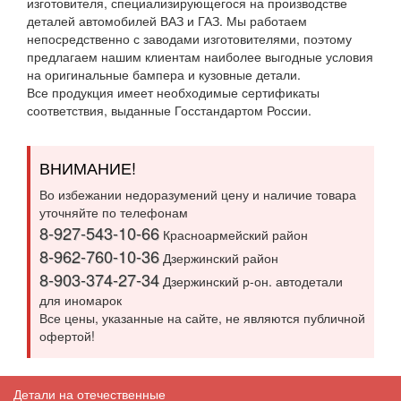
изготовителя, специализирующегося на производстве
деталей автомобилей ВАЗ и ГАЗ. Мы работаем
непосредственно с заводами изготовителями, поэтому
предлагаем нашим клиентам наиболее выгодные условия
на оригинальные бампера и кузовные детали.
Все продукция имеет необходимые сертификаты
соответствия, выданные Госстандартом России.
ВНИМАНИЕ!
Во избежании недоразумений цену и наличие товара
уточняйте по телефонам
8-927-543-10-66
Красноармейский район
8-962-760-10-36
Дзержинский район
8-903-374-27-34
Дзержинский р-он. автодетали
для иномарок
Все цены, указанные на сайте, не являются публичной
офертой!
Детали на отечественные