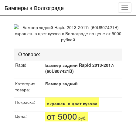
Бамперы в Волгограде
Мен
сайта
О товаре:
Rapid:
Бампер задний Rapid 2013-2017г
(60U807421B)
Категория
Бампер задний
товара:
Покраска:
окрашен. в цвет кузова
от 5000
Цена:
руб.