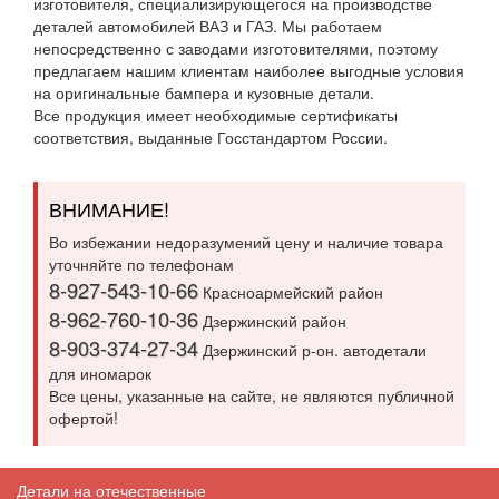
изготовителя, специализирующегося на производстве
деталей автомобилей ВАЗ и ГАЗ. Мы работаем
непосредственно с заводами изготовителями, поэтому
предлагаем нашим клиентам наиболее выгодные условия
на оригинальные бампера и кузовные детали.
Все продукция имеет необходимые сертификаты
соответствия, выданные Госстандартом России.
ВНИМАНИЕ!
Во избежании недоразумений цену и наличие товара
уточняйте по телефонам
8-927-543-10-66
Красноармейский район
8-962-760-10-36
Дзержинский район
8-903-374-27-34
Дзержинский р-он. автодетали
для иномарок
Все цены, указанные на сайте, не являются публичной
офертой!
Детали на отечественные