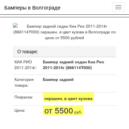
Бамперы в Волгограде
Мен
сайта
О товаре:
КИА РИО
Бампер задний седан Киа Рио
2011-2014г:
2011-2014г (866114Y000)
Категория
Бампер задний
товара:
Покраска:
окрашен. в цвет кузова
от 5500
Цена:
руб.