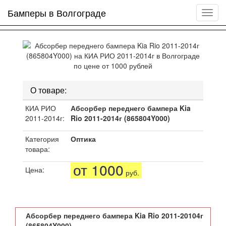
Бамперы в Волгограде
Мен
сайта
О товаре:
КИА РИО
Абсорбер переднего бампера Kia
2011-2014г:
Rio 2011-2014г (865804Y000)
Категория
Оптика
товара:
от 1000
Цена:
руб.
Абсорбер переднего бампера Kia Rio 2011-20104г
(865804Y000)