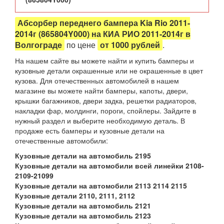
Абсорбер переднего бампера Kia Rio 2011-
2014г (865804Y000) на КИА РИО 2011-2014г в
Волгограде
по цене
от 1000 рублей
.
На нашем сайте вы можете найти и купить бамперы и
кузовные детали окрашенные или не окрашенные в цвет
кузова. Для отечественных автомобилей в нашем
магазине вы можете найти бамперы, капоты, двери,
крышки багажников, двери задка, решетки радиаторов,
накладки фар, молдинги, пороги, спойлеры. Зайдите в
нужный раздел и выберите необходимую деталь. В
продаже есть бамперы и кузовные детали на
отечественные автомобили:
Кузовные детали на автомобиль 2195
Кузовные детали на автомобили всей линейки 2108-
2109-21099
Кузовные детали на автомобили 2113 2114 2115
Кузовные детали 2110, 2111, 2112
Кузовные детали на автомобиль 2121
Кузовные детали на автомобиль 2123