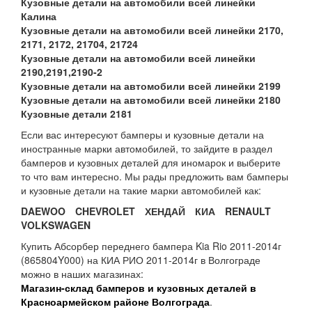
Кузовные детали на автомобили всей линейки
Калина
Кузовные детали на автомобили всей линейки 2170,
2171, 2172, 21704, 21724
Кузовные детали на автомобили всей линейки
2190,2191,2190-2
Кузовные детали на автомобили всей линейки 2199
Кузовные детали на автомобили всей линейки 2180
Кузовные детали 2181
Если вас интересуют бамперы и кузовные детали на
иностранные марки автомобилей, то зайдите в раздел
бамперов и кузовных деталей для иномарок и выберите
то что вам интересно. Мы рады предложить вам бамперы
и кузовные детали на такие марки автомобилей как:
DAEWOO
CHEVROLET
ХЕНДАЙ
КИА
RENAULT
VOLKSWAGEN
Купить Абсорбер переднего бампера Kia Rio 2011-2014г
(865804Y000) на КИА РИО 2011-2014г в Волгограде
можно в наших магазинах:
Магазин-склад бамперов и кузовных деталей в
Красноармейском районе Волгограда
.