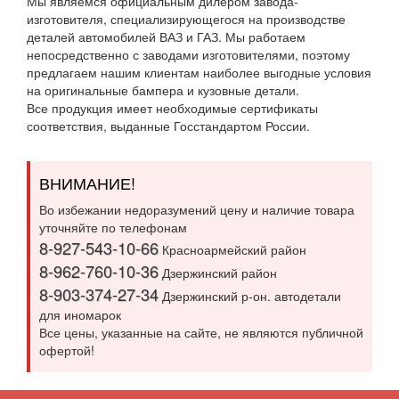
Мы являемся официальным дилером завода-
изготовителя, специализирующегося на производстве
деталей автомобилей ВАЗ и ГАЗ. Мы работаем
непосредственно с заводами изготовителями, поэтому
предлагаем нашим клиентам наиболее выгодные условия
на оригинальные бампера и кузовные детали.
Все продукция имеет необходимые сертификаты
соответствия, выданные Госстандартом России.
ВНИМАНИЕ!
Во избежании недоразумений цену и наличие товара
уточняйте по телефонам
8-927-543-10-66
Красноармейский район
8-962-760-10-36
Дзержинский район
8-903-374-27-34
Дзержинский р-он. автодетали
для иномарок
Все цены, указанные на сайте, не являются публичной
офертой!