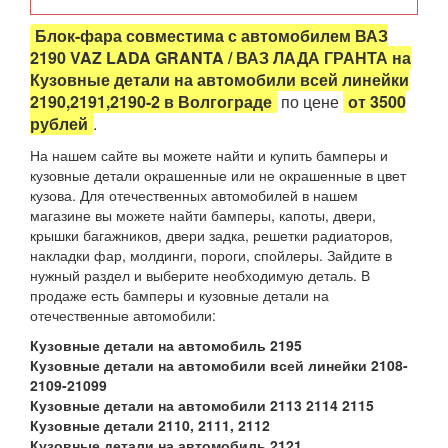
Блок-фара совместима с автомобилем ВАЗ
2190 VAZ LADA GRANTA / ВАЗ ЛАДА ГРАНТА на
Кузовные детали на автомобили всей линейки
2190,2191,2190-2 в Волгограде
по цене
от 3500
рублей
.
На нашем сайте вы можете найти и купить бамперы и
кузовные детали окрашенные или не окрашенные в цвет
кузова. Для отечественных автомобилей в нашем
магазине вы можете найти бамперы, капоты, двери,
крышки багажников, двери задка, решетки радиаторов,
накладки фар, молдинги, пороги, спойлеры. Зайдите в
нужный раздел и выберите необходимую деталь. В
продаже есть бамперы и кузовные детали на
отечественные автомобили:
Кузовные детали на автомобиль 2195
Кузовные детали на автомобили всей линейки 2108-
2109-21099
Кузовные детали на автомобили 2113 2114 2115
Кузовные детали 2110, 2111, 2112
Кузовные детали на автомобиль 2121