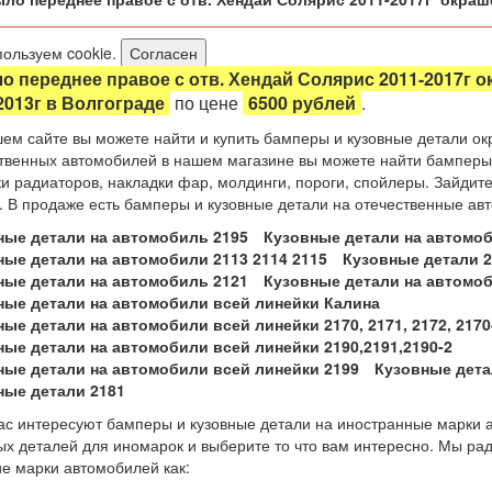
ользуем cookie.
Согласен
о переднее правое с отв. Хендай Солярис 2011-2017г 
2013г в Волгограде
по цене
6500 рублей
.
ем сайте вы можете найти и купить бамперы и кузовные детали ок
твенных автомобилей в нашем магазине вы можете найти бамперы, 
и радиаторов, накладки фар, молдинги, пороги, спойлеры. Зайдит
. В продаже есть бамперы и кузовные детали на отечественные ав
ные детали на автомобиль 2195
Кузовные детали на автомоб
ные детали на автомобили 2113 2114 2115
Кузовные детали 21
ные детали на автомобиль 2121
Кузовные детали на автомоб
ные детали на автомобили всей линейки Калина
ые детали на автомобили всей линейки 2170, 2171, 2172, 2170
ные детали на автомобили всей линейки 2190,2191,2190-2
ные детали на автомобили всей линейки 2199
Кузовные дета
ные детали 2181
ас интересуют бамперы и кузовные детали на иностранные марки а
ых деталей для иномарок и выберите то что вам интересно. Мы ра
ие марки автомобилей как: