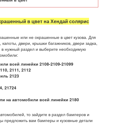
окрашенный в цвет на Хендай солярис
рашенные или не окрашенные в цвет кузова. Для
капоты, двери, крышки багажников, двери задка,
е в нужный раздел и выберите необходимую
томобили:
или всей линейки 2108-2109-21099
10, 2111, 2112
иль 2123
4, 21724
ли на автомобили всей линейки 2180
втомобилей, то зайдите в раздел бамперов и
ды предложить вам бамперы и кузовные детали