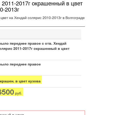
 2011-2017г окрашенный в цвет
0-2013г
цвет на Хендай солярис 2010-2013г в Волгограде
рыло переднее правое с отв. Хендай
олярис 2011-2017г окрашенный в цвет
рыло переднее правое
крашен. в цвет кузова
6500
руб.
енный в цвет