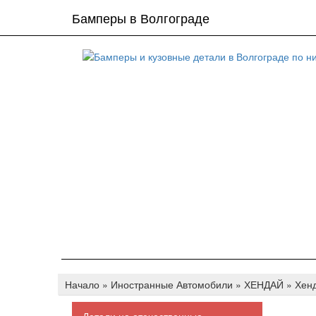
Бамперы в Волгограде
Начало
»
Иностранные Автомобили
»
ХЕНДАЙ
»
Хенд