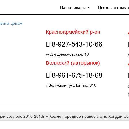
Наши товары
Цветовая гамм
Красноармейский р-он
8-927-543-10-66
ул.2я Динамовская, 19
Волжский (авторынок)
8-961-675-18-68
г.Волжский, ул.Ленина 310
ай солярис 2010-2013г
»
Крыло переднее правое с отв. Хендай Со