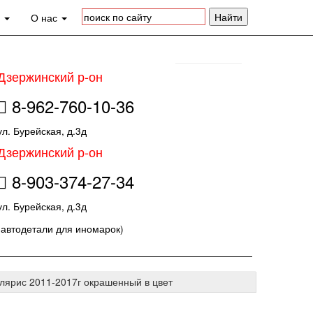
а
О нас
Дзержинский р-он
8-962-760-10-36
ул. Бурейская, д.3д
Дзержинский р-он
8-903-374-27-34
ул. Бурейская, д.3д
(автодетали для иномарок)
лярис 2011-2017г окрашенный в цвет