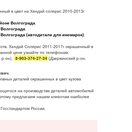
нный в цвет на Хендай солярис 2010-2013г
йоне Волгограда
.
 Волгограда
.
 Волгограда (автодетали для иномарок)
.
 отв. Хендай Солярис 2011-2017г окрашенный в
 данной цене узнайте по телефонам:
 р-он),
8-903-374-27-34
(Дзержинский р-он.
евич
.
овных деталей окрашенных в цвет кузова
ющегося на производстве деталей автомобилей
поэтому предлагаем нашим клиентам наиболее
 Госстандартом России.