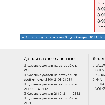
Во и
8-9
8-9
8-9
Все 
← Крыло переднее левое с отв. Хендай-Солярис 2011-2017г
Детали на отечественные
Детал
Кузовные детали на автомобиль
DAEW
2195
CHEV
Кузовные детали на автомобили
ХЕНД
всей линейки 2108-2109-21099
КИА
Кузовные детали на автомобили
RENA
2113 2114 2115
VOLK
Кузовные детали 2110, 2111, 2112
Кузовные детали на автомобиль
2121