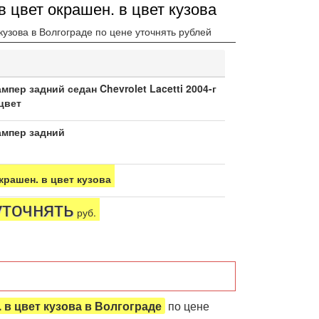
 в цвет окрашен. в цвет кузова
 кузова в Волгограде по цене уточнять рублей
мпер задний седан Chevrolet Lacetti 2004-г
цвет
ампер задний
крашен. в цвет кузова
уточнять
руб.
. в цвет кузова в Волгограде
по цене