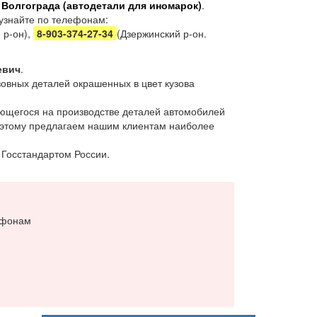
 Волгограда (автодетали для иномарок)
.
 узнайте по телефонам:
 р-он),
8-903-374-27-34
(Дзержинский р-он.
евич
.
овных деталей окрашенных в цвет кузова
ющегося на производстве деталей автомобилей
поэтому предлагаем нашим клиентам наиболее
 Госстандартом России.
ефонам