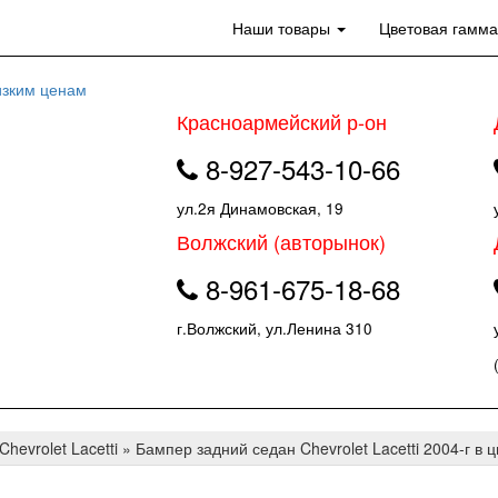
Наши товары
Цветовая гамм
Красноармейский р-он
8-927-543-10-66
ул.2я Динамовская, 19
Волжский (авторынок)
8-961-675-18-68
г.Волжский, ул.Ленина 310
Chevrolet Lacetti
»
Бампер задний седан Chevrolet Lacetti 2004-г в ц