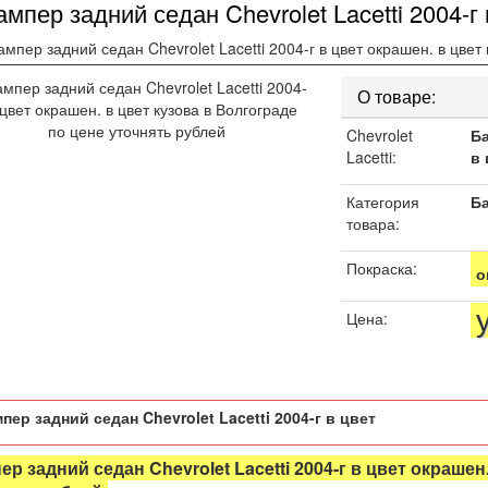
ампер задний седан Chevrolet Lacetti 2004-г
ампер задний седан Chevrolet Lacetti 2004-г в цвет окрашен. в цвет
08-2109-21099
О товаре:
Chevrolet
Ба
Lacetti:
в 
Категория
Б
товара:
Покраска:
о
лина
Цена:
0, 2171, 2172, 21704, 21724
90,2191,2190-2
99
пер задний седан Chevrolet Lacetti 2004-г в цвет
80
ер задний седан Chevrolet Lacetti 2004-г в цвет окрашен