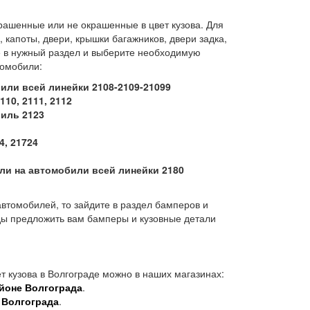
рашенные или не окрашенные в цвет кузова. Для
капоты, двери, крышки багажников, двери задка,
е в нужный раздел и выберите необходимую
томобили:
или всей линейки 2108-2109-21099
10, 2111, 2112
иль 2123
4, 21724
ли на автомобили всей линейки 2180
втомобилей, то зайдите в раздел бамперов и
ды предложить вам бамперы и кузовные детали
вет кузова в Волгограде можно в наших магазинах:
йоне Волгограда
.
 Волгограда
.