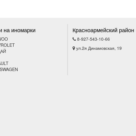
и на иномарки
Красноармейский район
WOO
8-927-543-10-66
VROLET
ул.2я Динамовская, 19
ДАЙ
AULT
KSWAGEN