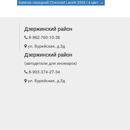
Бампер передний Chevrolet Lacetti 2004-г в цвет →
Дзержинский район
8-962-760-10-36
ул. Бурейская, д.3д
Дзержинский район
(автодетали для иномарок)
8-903-374-27-34
ул. Бурейская, д.3д